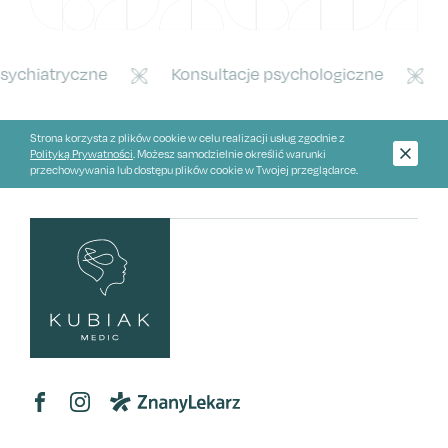
sychiatryczne
Konsultacje psychologiczne
Strona korzysta z plików cookie w celu realizacji usług zgodnie z
Polityką Prywatności
. Możesz samodzielnie określić warunki
przechowywania lub dostępu plików cookie w Twojej przeglądarce.