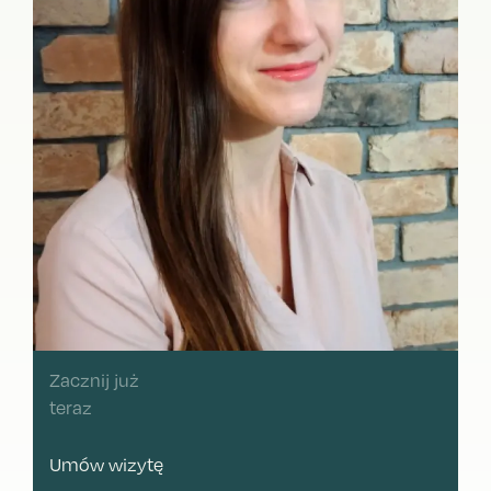
Zacznij już
teraz
Umów wizytę