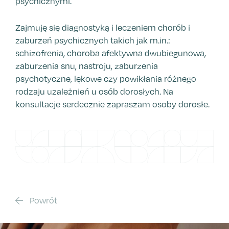
psychicznymi.
Zajmuję się diagnostyką i leczeniem chorób i
zaburzeń psychicznych takich jak m.in.:
schizofrenia, choroba afektywna dwubiegunowa,
zaburzenia snu, nastroju, zaburzenia
psychotyczne, lękowe czy powikłania różnego
rodzaju uzależnień u osób dorosłych. Na
konsultacje serdecznie zapraszam osoby dorosłe.
Powrót