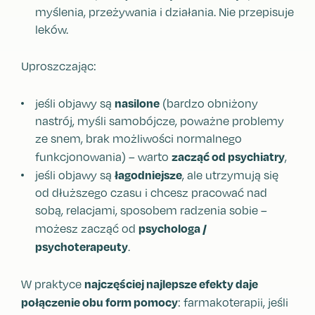
myślenia, przeżywania i działania. Nie przepisuje
leków.
Uproszczając:
nasilone
jeśli objawy są
(bardzo obniżony
nastrój, myśli samobójcze, poważne problemy
ze snem, brak możliwości normalnego
zacząć od psychiatry
funkcjonowania) – warto
,
łagodniejsze
jeśli objawy są
, ale utrzymują się
od dłuższego czasu i chcesz pracować nad
sobą, relacjami, sposobem radzenia sobie –
psychologa /
możesz zacząć od
psychoterapeuty
.
najczęściej najlepsze efekty daje
W praktyce
połączenie obu form pomocy
: farmakoterapii, jeśli