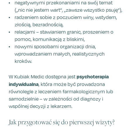
negatywnymi przekonaniami na swój temat
(„nic nie jestem wart”, „zawsze wszystko psuję”),
radzeniem sobie z poczuciem winy, wstydem,
złością, bezradnością,
relacjami – stawianiem granic, proszeniem o
pomoc, komunikacją z bliskimi,
nowymi sposobami organizacji dnia,
wprowadzaniem małych, realistycznych
kroków.
psychoterapia
W Kubiak Medic dostępna jest
indywidualna
, która może być prowadzona
równolegle z leczeniem farmakologicznym lub
samodzielnie – w zależności od diagnozy i
wspólnej decyzji z lekarzem.
Jak przygotować się do pierwszej wizyty?