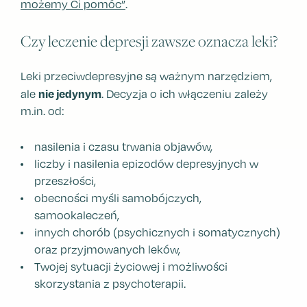
możemy Ci pomóc”
.
Czy leczenie depresji zawsze oznacza leki?
Leki przeciwdepresyjne są ważnym narzędziem,
nie jedynym
ale
. Decyzja o ich włączeniu zależy
m.in. od:
nasilenia i czasu trwania objawów,
liczby i nasilenia epizodów depresyjnych w
przeszłości,
obecności myśli samobójczych,
samookaleczeń,
innych chorób (psychicznych i somatycznych)
oraz przyjmowanych leków,
Twojej sytuacji życiowej i możliwości
skorzystania z psychoterapii.