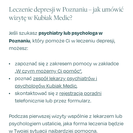
Leczenie depresji w Poznaniu – jak umówić
wizytę w Kubiak Medic?
psychiatry lub psychologa w
Jeśli szukasz
Poznaniu
, który pomoże Ci w leczeniu depresji,
możesz:
zapoznać się z zakresem pomocy w zakładce
„W czym możemy Ci pomóc”
,
poznać
zespół lekarzy psychiatrów i
psychologów Kubiak Medic
,
skontaktować się z
rejestracją poradni
telefonicznie lub przez formularz.
Podczas pierwszej wizyty wspólnie z lekarzem lub
psychologiem ustalicie, jaka forma leczenia będzie
w Twojej sytuacji najbardziej pomocna.