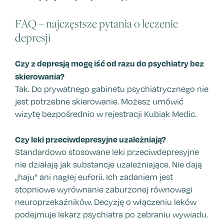
FAQ – najczęstsze pytania o leczenie
depresji
Czy z depresją mogę iść od razu do psychiatry bez
skierowania?
Tak. Do prywatnego gabinetu psychiatrycznego nie
jest potrzebne skierowanie. Możesz umówić
wizytę bezpośrednio w rejestracji Kubiak Medic.
Czy leki przeciwdepresyjne uzależniają?
Standardowo stosowane leki przeciwdepresyjne
nie działają jak substancje uzależniające. Nie dają
„haju” ani nagłej euforii. Ich zadaniem jest
stopniowe wyrównanie zaburzonej równowagi
neuroprzekaźników. Decyzję o włączeniu leków
podejmuje lekarz psychiatra po zebraniu wywiadu.