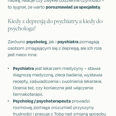
naukę, relacje czy zwykłe codzienne czynności –
porozmawiać ze specjalistą
to sygnał, że warto
.
Kiedy z depresją do psychiatry, a kiedy do
psychologa?
psycholog
psychiatra
Zarówno
, jak i
pomagają
osobom zmagającym się z depresją, ale ich rola
jest nieco inna:
Psychiatra
jest lekarzem medycyny – stawia
diagnozę medyczną, zleca badania, wystawia
recepty, zaświadczenia i zwolnienia lekarskie.
Ocenia też, czy konieczne jest włączenie
farmakoterapii.
Psycholog / psychoterapeuta
prowadzi
rozmowę, pomaga zrozumieć przyczyny
trudności i pracuje z Tobą nad zmianą sposobu