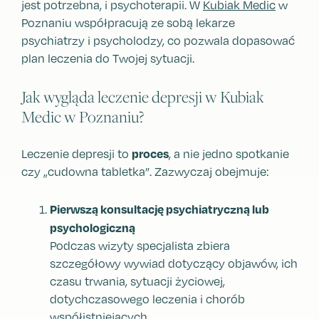
jest potrzebna, i psychoterapii. W
Kubiak Medic
w
Poznaniu współpracują ze sobą lekarze
psychiatrzy i psycholodzy, co pozwala dopasować
plan leczenia do Twojej sytuacji.
Jak wygląda leczenie depresji w Kubiak
Medic w Poznaniu?
proces
Leczenie depresji to
, a nie jedno spotkanie
czy „cudowna tabletka”. Zazwyczaj obejmuje:
Pierwszą konsultację psychiatryczną lub
psychologiczną
Podczas wizyty specjalista zbiera
szczegółowy wywiad dotyczący objawów, ich
czasu trwania, sytuacji życiowej,
dotychczasowego leczenia i chorób
współistniejących.