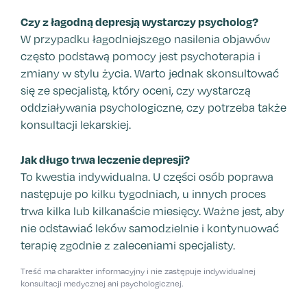
Czy z łagodną depresją wystarczy psycholog?
W przypadku łagodniejszego nasilenia objawów
często podstawą pomocy jest psychoterapia i
zmiany w stylu życia. Warto jednak skonsultować
się ze specjalistą, który oceni, czy wystarczą
oddziaływania psychologiczne, czy potrzeba także
konsultacji lekarskiej.
Jak długo trwa leczenie depresji?
To kwestia indywidualna. U części osób poprawa
następuje po kilku tygodniach, u innych proces
trwa kilka lub kilkanaście miesięcy. Ważne jest, aby
nie odstawiać leków samodzielnie i kontynuować
terapię zgodnie z zaleceniami specjalisty.
Treść ma charakter informacyjny i nie zastępuje indywidualnej
konsultacji medycznej ani psychologicznej.