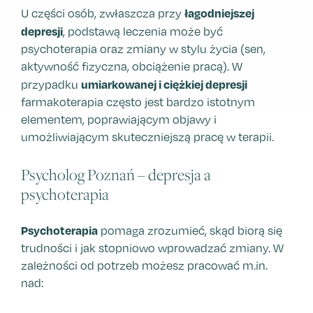
łagodniejszej
U części osób, zwłaszcza przy
depresji
, podstawą leczenia może być
psychoterapia oraz zmiany w stylu życia (sen,
aktywność fizyczna, obciążenie pracą). W
umiarkowanej i ciężkiej depresji
przypadku
farmakoterapia często jest bardzo istotnym
elementem, poprawiającym objawy i
umożliwiającym skuteczniejszą pracę w terapii.
Psycholog Poznań – depresja a
psychoterapia
Psychoterapia
pomaga zrozumieć, skąd biorą się
trudności i jak stopniowo wprowadzać zmiany. W
zależności od potrzeb możesz pracować m.in.
nad: