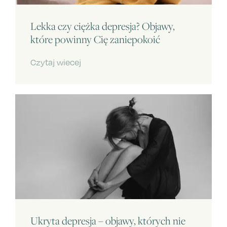
Lekka czy ciężka depresja? Objawy,
które powinny Cię zaniepokoić
Czytaj wiecej
Ukryta depresja – objawy, których nie