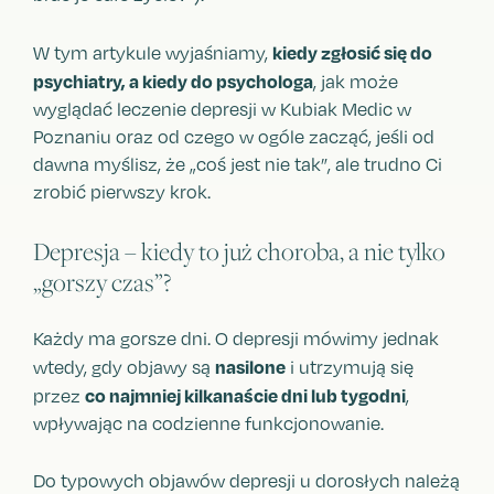
kiedy zgłosić się do
W tym artykule wyjaśniamy,
psychiatry, a kiedy do psychologa
, jak może
wyglądać leczenie depresji w Kubiak Medic w
Poznaniu oraz od czego w ogóle zacząć, jeśli od
dawna myślisz, że „coś jest nie tak”, ale trudno Ci
zrobić pierwszy krok.
Depresja – kiedy to już choroba, a nie tylko
„gorszy czas”?
Każdy ma gorsze dni. O depresji mówimy jednak
nasilone
wtedy, gdy objawy są
i utrzymują się
co najmniej kilkanaście dni lub tygodni
przez
,
wpływając na codzienne funkcjonowanie.
Do typowych objawów depresji u dorosłych należą